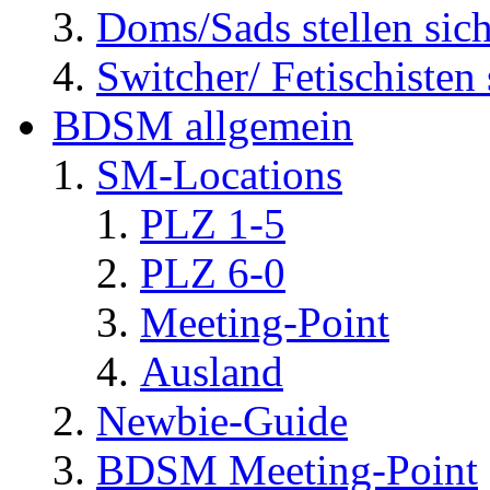
Doms/Sads stellen sic
Switcher/ Fetischisten 
BDSM allgemein
SM-Locations
PLZ 1-5
PLZ 6-0
Meeting-Point
Ausland
Newbie-Guide
BDSM Meeting-Point