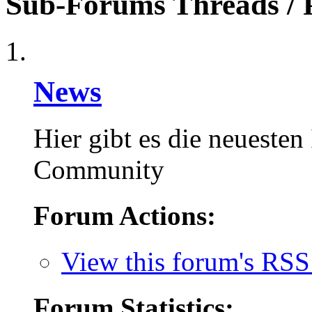
Sub-Forums
Threads / 
News
Hier gibt es die neuest
Community
Forum Actions:
View this forum's RSS
Forum Statistics: