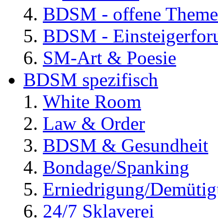
BDSM - offene Them
BDSM - Einsteigerfo
SM-Art & Poesie
BDSM spezifisch
White Room
Law & Order
BDSM & Gesundheit
Bondage/Spanking
Erniedrigung/Demüti
24/7 Sklaverei