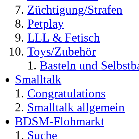
Züchtigung/Strafen
Petplay
LLL & Fetisch
Toys/Zubehör
Basteln und Selbst
Smalltalk
Congratulations
Smalltalk allgemein
BDSM-Flohmarkt
Suche