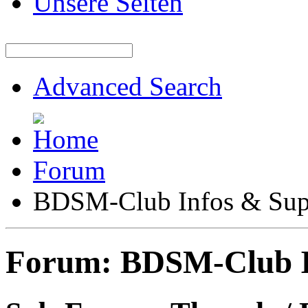
Unsere Seiten
Advanced Search
Forum
BDSM-Club Infos & Sup
Forum:
BDSM-Club I