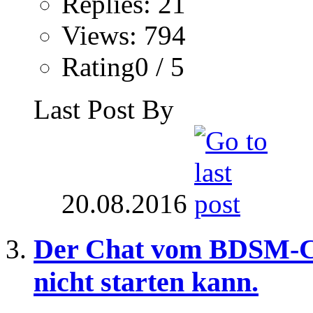
Replies: 21
Views: 794
Rating0 / 5
Last Post By
20.08.2016
Der Chat vom BDSM-Clu
nicht starten kann.