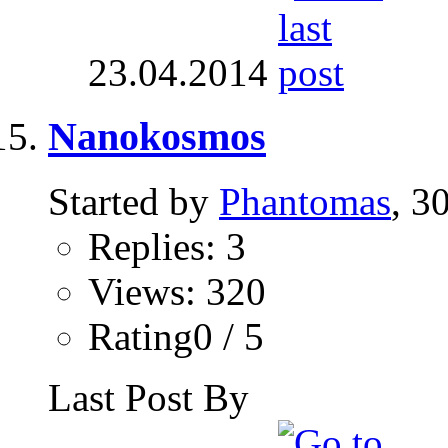
23.04.2014
Nanokosmos
Started by
Phantomas
, 3
Replies: 3
Views: 320
Rating0 / 5
Last Post By