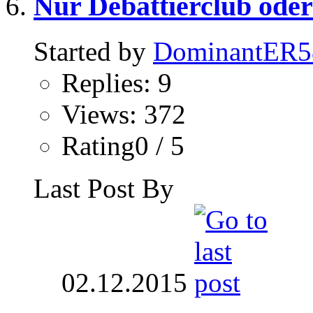
Nur Debattierclub ode
Started by
DominantER5
Replies: 9
Views: 372
Rating0 / 5
Last Post By
02.12.2015