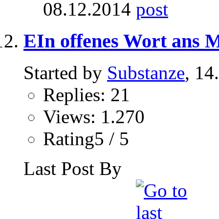
08.12.2014
EIn offenes Wort ans 
Started by
Substanze
, 14
Replies: 21
Views: 1.270
Rating5 / 5
Last Post By