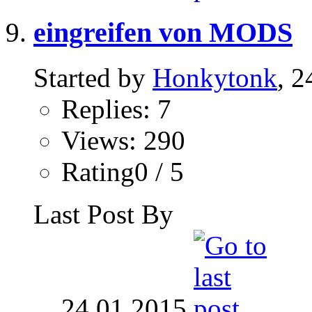
eingreifen von MODS
Started by
Honkytonk
, 2
Replies: 7
Views: 290
Rating0 / 5
Last Post By
24.01.2015