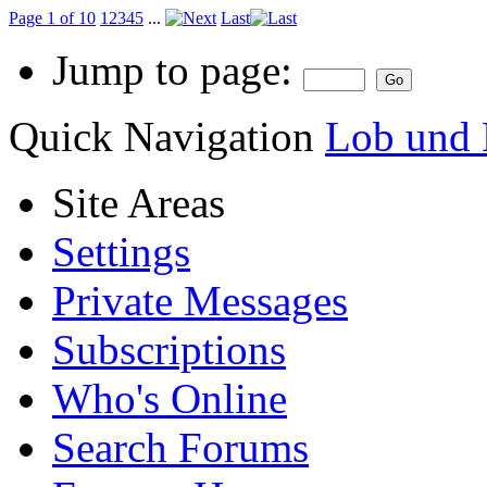
Page 1 of 10
1
2
3
4
5
...
Last
Jump to page:
Quick Navigation
Lob und 
Site Areas
Settings
Private Messages
Subscriptions
Who's Online
Search Forums