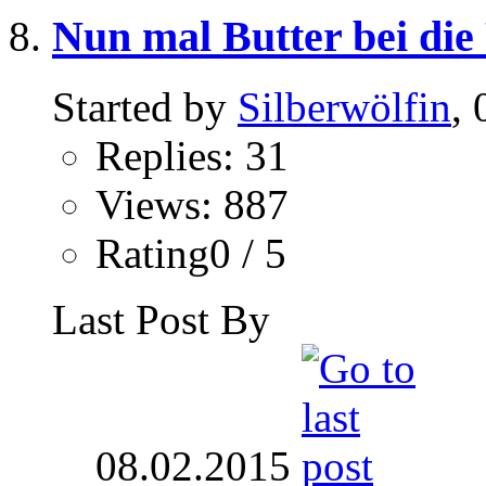
Nun mal Butter bei die 
Started by
Silberwölfin
,
Replies: 31
Views: 887
Rating0 / 5
Last Post By
08.02.2015