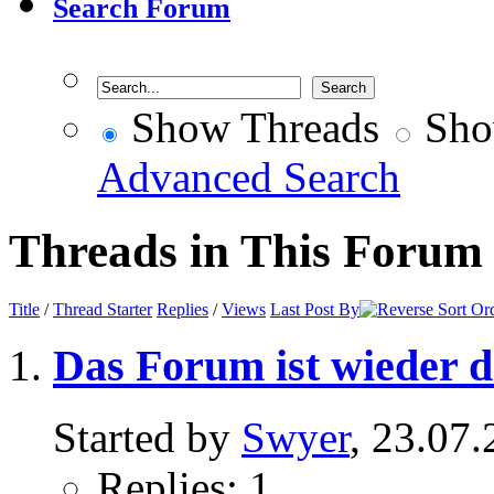
Search Forum
Show Threads
Sho
Advanced Search
Threads in This Forum
Title
/
Thread Starter
Replies
/
Views
Last Post By
Das Forum ist wieder da
Started by
Swyer
, 23.07
Replies: 1