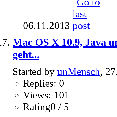
06.11.2013
Mac OS X 10.9, Java un
geht...
Started by
unMensch
, 2
Replies: 0
Views: 101
Rating0 / 5