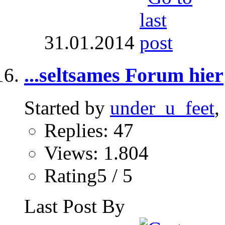
31.01.2014
...seltsames Forum hier
Started by
under_u_feet
,
Replies: 47
Views: 1.804
Rating5 / 5
Last Post By