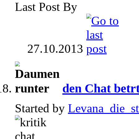
Last Post By
27.10.2013
den Chat betr
Started by
Levana_die_st