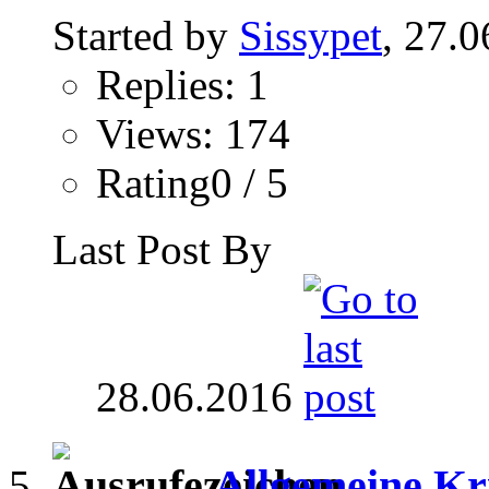
Started by
Sissypet
, 27.
Replies: 1
Views: 174
Rating0 / 5
Last Post By
28.06.2016
Allgemeine Kr