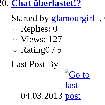
Chat überlastet!?
Started by
glamourgirl_
,
Replies: 0
Views: 127
Rating0 / 5
Last Post By
04.03.2013