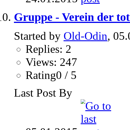
Gruppe - Verein der to
Started by
Old-Odin
, 05
Replies: 2
Views: 247
Rating0 / 5
Last Post By