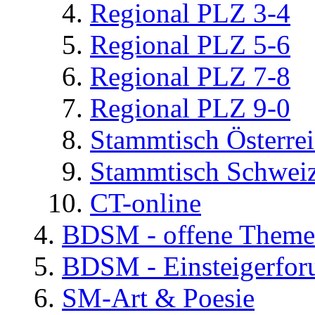
Regional PLZ 3-4
Regional PLZ 5-6
Regional PLZ 7-8
Regional PLZ 9-0
Stammtisch Österre
Stammtisch Schwei
CT-online
BDSM - offene Them
BDSM - Einsteigerfo
SM-Art & Poesie