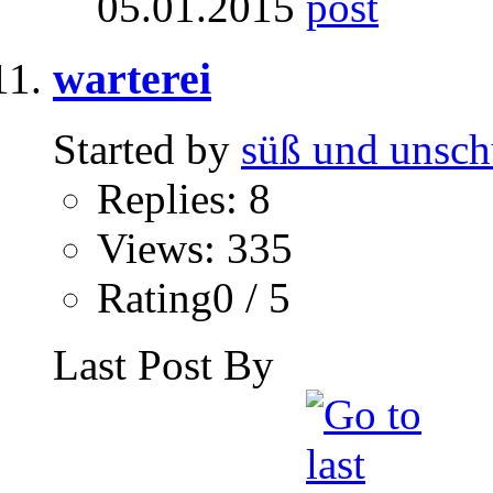
05.01.2015
warterei
Started by
süß und unsch
Replies: 8
Views: 335
Rating0 / 5
Last Post By