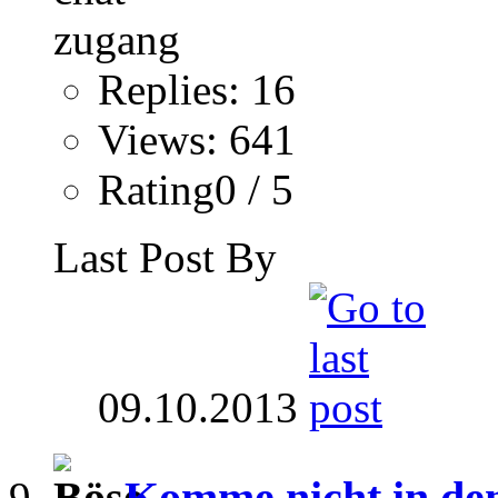
Replies: 16
Views: 641
Rating0 / 5
Last Post By
09.10.2013
Komme nicht in de