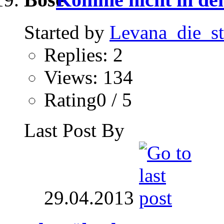
Started by
Levana_die_st
Replies: 2
Views: 134
Rating0 / 5
Last Post By
29.04.2013