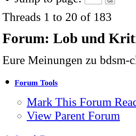
Threads 1 to 20 of 183
Forum:
Lob und Krit
Eure Meinungen zu bdsm-c
Forum Tools
Mark This Forum Rea
View Parent Forum