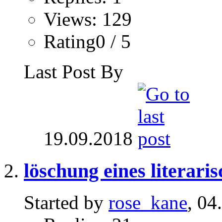
Views: 129
Rating0 / 5
Last Post By
19.09.2018
löschung eines literaris
Started by
rose_kane
, 04