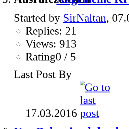
Started by
SirNaltan
, 07
Replies: 21
Views: 913
Rating0 / 5
Last Post By
17.03.2016