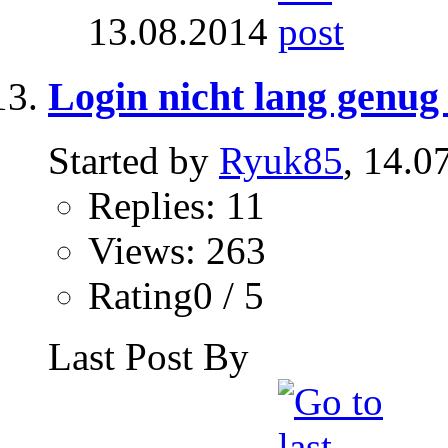
13.08.2014
Login nicht lang genug 
Started by
Ryuk85
, 14.0
Replies: 11
Views: 263
Rating0 / 5
Last Post By